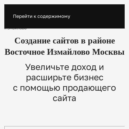
Перейти к содержимому
SEORA.agency
Создание сайтов в районе Восточное
Измайлово
Создание сайтов в районе
Восточное Измайлово Москвы
Увеличьте доход и
расширьте бизнес
с помощью продающего
сайта