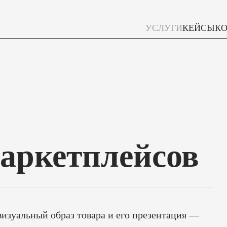
УСЛУГИ
КЕЙСЫ
К
аркетплейсов
изуальный образ товара и его презентация —