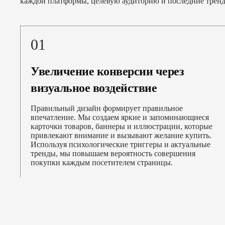
каждой платформы, целевую аудиторию и последние тренды
01
Увеличение конверсии через
визуальное воздействие
Правильный дизайн формирует правильное
впечатление. Мы создаем яркие и запоминающиеся
карточки товаров, баннеры и иллюстрации, которые
привлекают внимание и вызывают желание купить.
Используя психологические триггеры и актуальные
тренды, мы повышаем вероятность совершения
покупки каждым посетителем страницы.