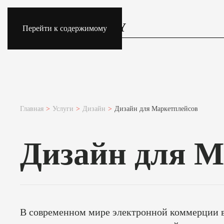
Перейти к содержимому
Главная
Услуги
Дизайн
Дизайн для Маркетплейсов
Дизайн для М
В современном мире электронной коммерции в