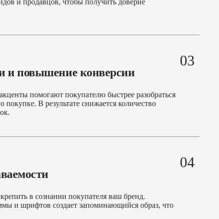
ндов и продавцов, чтобы получить доверие
03
и и повышение конверсии
 акценты помогают покупателю быстрее разобраться
о покупке. В результате снижается количество
ок.
04
аваемости
крепить в сознании покупателя ваш бренд.
ммы и шрифтов создает запоминающийся образ, что