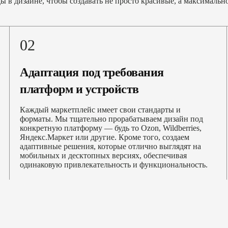
 в дизайне, чтобы создавать не просто красивые, а максималь
02
Адаптация под требования
платформ и устройств
Каждый маркетплейс имеет свои стандарты и
форматы. Мы тщательно прорабатываем дизайн под
конкретную платформу — будь то Ozon, Wildberries,
Яндекс.Маркет или другие. Кроме того, создаем
адаптивные решения, которые отлично выглядят на
мобильных и десктопных версиях, обеспечивая
одинаковую привлекательность и функциональность.