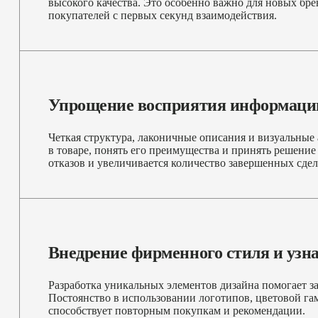
высокого качества. Это особенно важно для новых бре
покупателей с первых секунд взаимодействия.
Упрощение восприятия информаци
Четкая структура, лаконичные описания и визуальные
в товаре, понять его преимущества и принять решение 
отказов и увеличивается количество завершенных сдел
Внедрение фирменного стиля и узн
Разработка уникальных элементов дизайна помогает за
Постоянство в использовании логотипов, цветовой га
способствует повторным покупкам и рекомендации.