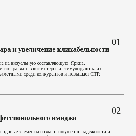
01
ара и увеличение кликабельности
ие на визуальную составляющую. Яркие,
и товара вызывают интерес и стимулируют клик.
 заметными среди конкурентов и повышает CTR
02
офессионального имиджа
рендовые элементы создают ощущение надежности и