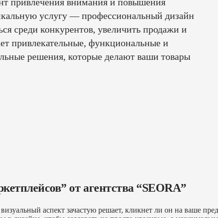
ент привлечения внимания и повышения
никальную услугу — профессиональный дизайн
ься среди конкурентов, увеличить продажи и
ает привлекательные, функциональные и
льные решения, которые делают ваши товары
ркетплейсов” от агентства “SEORA”
 визуальный аспект зачастую решает, кликнет ли он на ваше п