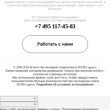
предоставляет услуги по разработке сайтов и интернет-магазинов, а
также распространению рекламы организаций - партнеров в сети
Интернет
ИП Баркалов Юрий Геннадьевич
ИНН 502206496816, ОГРНИП 314502216900040
+7 495 117-45-83
Работать с нами
© 2008-2026 Агентство интернет-маркетинга SEORA.agency.
Заимствование материалов разрешено только при наличии dofollow-
ссылки на страницу-источник.
Мы используем файлы cookie для того, чтобы предоставить
пользователям больше возможностей при посещении сайта
SEORA.agency.
Подробнее об условиях использования
×
×
Наш сайт использует файлы cookies. Продолжая просмотр