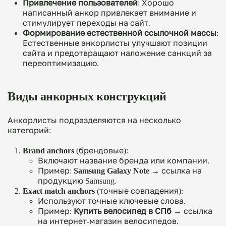
Привлечение пользователей
: Хорошо
написанный анкор привлекает внимание и
стимулирует переходы на сайт.
Формирование естественной ссылочной массы
:
Естественные анкорлисты улучшают позиции
сайта и предотвращают наложение санкций за
переоптимизацию.
Виды анкорных конструкций
Анкорлисты подразделяются на несколько
категорий:
Brand anchors
(брендовые):
Включают название бренда или компании.
Пример:
Samsung Galaxy Note
→ ссылка на
продукцию Samsung.
Exact match anchors
(точные совпадения):
Используют точные ключевые слова.
Пример:
Купить велосипед в СПб
→ ссылка
на интернет-магазин велосипедов.