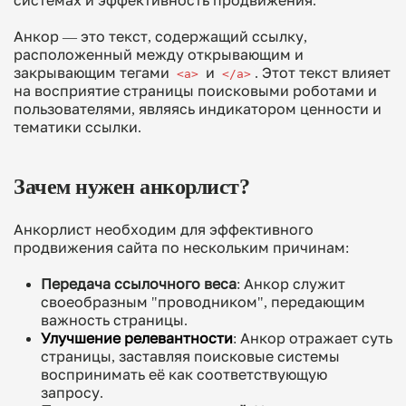
системах и эффективность продвижения.
Анкор — это текст, содержащий ссылку,
расположенный между открывающим и
закрывающим тегами
и
. Этот текст влияет
<a>
</a>
на восприятие страницы поисковыми роботами и
пользователями, являясь индикатором ценности и
тематики ссылки.
Зачем нужен анкорлист?
Анкорлист необходим для эффективного
продвижения сайта по нескольким причинам:
Передача ссылочного веса
: Анкор служит
своеобразным "проводником", передающим
важность страницы.
Улучшение релевантности
: Анкор отражает суть
страницы, заставляя поисковые системы
воспринимать её как соответствующую
запросу.