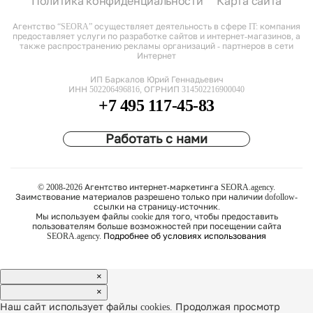
Политика конфиденциальности
Карта сайта
Агентство “SEORA” осуществляет деятельность в сфере IT: компания
предоставляет услуги по разработке сайтов и интернет-магазинов, а
также распространению рекламы организаций - партнеров в сети
Интернет
ИП Баркалов Юрий Геннадьевич
ИНН 502206496816, ОГРНИП 314502216900040
+7 495 117-45-83
Работать с нами
© 2008-2026 Агентство интернет-маркетинга SEORA.agency.
Заимствование материалов разрешено только при наличии dofollow-
ссылки на страницу-источник.
Мы используем файлы cookie для того, чтобы предоставить
пользователям больше возможностей при посещении сайта
SEORA.agency.
Подробнее об условиях использования
×
×
Наш сайт использует файлы cookies. Продолжая просмотр