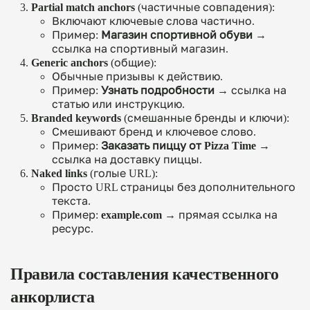
Partial match anchors
(частичные совпадения):
Включают ключевые слова частично.
Пример:
Магазин спортивной обуви
→
ссылка на спортивный магазин.
Generic anchors
(общие):
Обычные призывы к действию.
Пример:
Узнать подробности
→ ссылка на
статью или инструкцию.
Branded keywords
(смешанные бренды и ключи):
Смешивают бренд и ключевое слово.
Пример:
Заказать пиццу от Pizza Time
→
ссылка на доставку пиццы.
Naked links
(голые URL):
Просто URL страницы без дополнительного
текста.
Пример:
example.com
→ прямая ссылка на
ресурс.
Правила составления качественного
анкорлиста