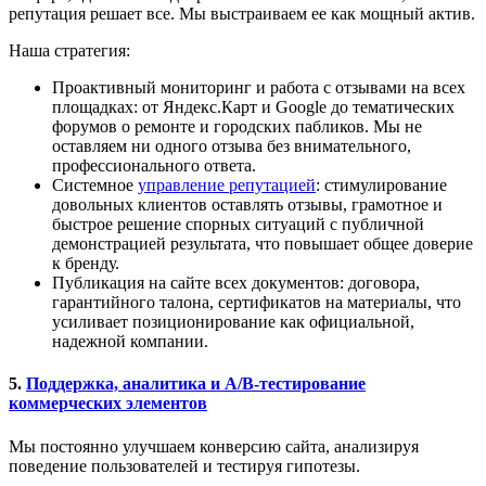
репутация решает все. Мы выстраиваем ее как мощный актив.
Наша стратегия:
Проактивный мониторинг и работа с отзывами на всех
площадках: от Яндекс.Карт и Google до тематических
форумов о ремонте и городских пабликов. Мы не
оставляем ни одного отзыва без внимательного,
профессионального ответа.
Системное
управление репутацией
: стимулирование
довольных клиентов оставлять отзывы, грамотное и
быстрое решение спорных ситуаций с публичной
демонстрацией результата, что повышает общее доверие
к бренду.
Публикация на сайте всех документов: договора,
гарантийного талона, сертификатов на материалы, что
усиливает позиционирование как официальной,
надежной компании.
5.
Поддержка, аналитика и A/B-тестирование
коммерческих элементов
Мы постоянно улучшаем конверсию сайта, анализируя
поведение пользователей и тестируя гипотезы.