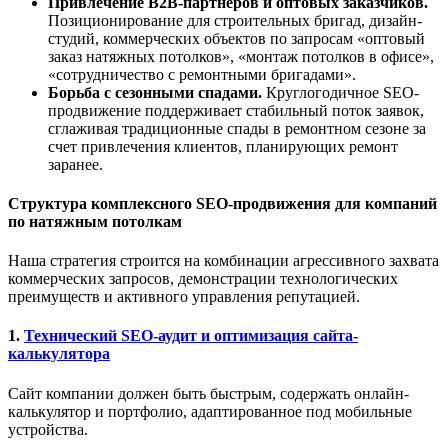
Привлечение B2B-партнеров и оптовых заказчиков.
Позиционирование для строительных бригад, дизайн-
студий, коммерческих объектов по запросам «оптовый
заказ натяжных потолков», «монтаж потолков в офисе»,
«сотрудничество с ремонтными бригадами».
Борьба с сезонными спадами.
Круглогодичное SEO-
продвижение поддерживает стабильный поток заявок,
сглаживая традиционные спады в ремонтном сезоне за
счет привлечения клиентов, планирующих ремонт
заранее.
Структура комплексного SEO-продвижения для компаний
по натяжным потолкам
Наша стратегия строится на комбинации агрессивного захвата
коммерческих запросов, демонстрации технологических
преимуществ и активного управления репутацией.
1.
Технический SEO-аудит и оптимизация сайта-
калькулятора
Сайт компании должен быть быстрым, содержать онлайн-
калькулятор и портфолио, адаптированное под мобильные
устройства.