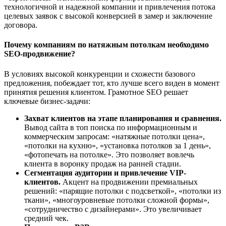
технологичной и надежной компании и привлечения потока
целевых заявок с высокой конверсией в замер и заключение
договора.
Почему компаниям по натяжным потолкам необходимо
SEO-продвижение?
В условиях высокой конкуренции и схожести базового
предложения, побеждает тот, кто лучше всего виден в момент
принятия решения клиентом. Грамотное SEO решает
ключевые бизнес-задачи:
Захват клиентов на этапе планирования и сравнения.
Вывод сайта в топ поиска по информационным и
коммерческим запросам: «натяжные потолки цена»,
«потолки на кухню», «установка потолков за 1 день»,
«фотопечать на потолке». Это позволяет вовлечь
клиента в воронку продаж на ранней стадии.
Сегментация аудитории и привлечение VIP-
клиентов.
Акцент на продвижении премиальных
решений: «парящие потолки с подсветкой», «потолки из
ткани», «многоуровневые потолки сложной формы»,
«сотрудничество с дизайнерами». Это увеличивает
средний чек.