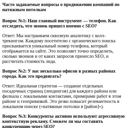
Часто задаваемые вопросы о продвижении компаний по
натяжным потолкам
Вопрос №1: Наш главный инструмент — телефон. Как
отследить, что звонок пришел именно с SEO?
Ответ: Мы настраиваем сквозную аналитику с колл-
трекингом. Каждому посетителю с органического поиска
присваивается уникальный номер телефона, который
отображается на сайте. Это позволяет точно определить,
сколько звонков и от каких запросов принесло SEO, и
рассчитать стоимость лида.
Вопрос №2: У нас несколько офисов в разных районах
города. Как это продвигать?
Ответ: Идеальная стратегия — создание отдельных
посадочных страниц (лендингов) для каждого района или
филиала с локальными контактами, примерами работ в этом
районе и геопривязкой. Это резко повысит релевантность в
локальном поиске («натяжные потолки в [район]»).
Вопрос №3: Конкуренты активно используют агрессивную
контекстную рекламу. Сможем ли мы составить
конкуренцию через SEO?