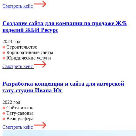
Смотреть кейс
Создание сайта для компании по продаже Ж/Б
изделий ЖБИ Ресурс
2023 год
Строительство
Корпоративные сайты
Юридические услуги
Смотреть кейс
Разработка концепции и сайта для авторской
тату-студии Ивана Юг
2022 год
Сайт-визитка
Тату-салоны
Beauty-сфера
Смотреть кейс