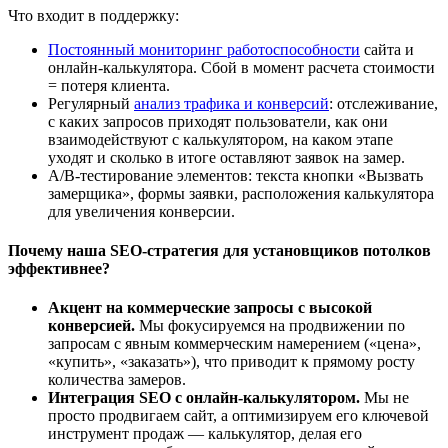
Что входит в поддержку:
Постоянный мониторинг работоспособности
сайта и
онлайн-калькулятора. Сбой в момент расчета стоимости
= потеря клиента.
Регулярный
анализ трафика и конверсий
: отслеживание,
с каких запросов приходят пользователи, как они
взаимодействуют с калькулятором, на каком этапе
уходят и сколько в итоге оставляют заявок на замер.
A/B-тестирование элементов: текста кнопки «Вызвать
замерщика», формы заявки, расположения калькулятора
для увеличения конверсии.
Почему наша SEO-стратегия для установщиков потолков
эффективнее?
Акцент на коммерческие запросы с высокой
конверсией.
Мы фокусируемся на продвижении по
запросам с явным коммерческим намерением («цена»,
«купить», «заказать»), что приводит к прямому росту
количества замеров.
Интеграция SEO с онлайн-калькулятором.
Мы не
просто продвигаем сайт, а оптимизируем его ключевой
инструмент продаж — калькулятор, делая его