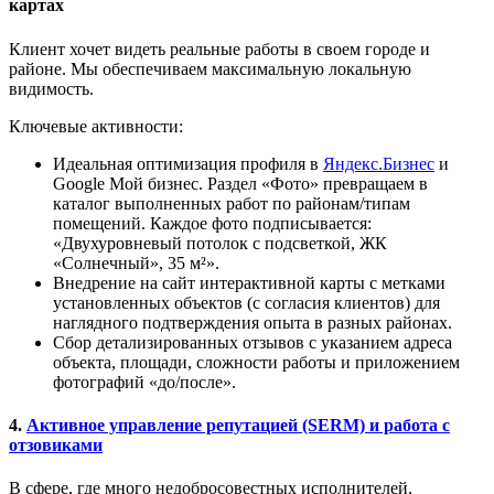
картах
Клиент хочет видеть реальные работы в своем городе и
районе. Мы обеспечиваем максимальную локальную
видимость.
Ключевые активности:
Идеальная оптимизация профиля в
Яндекс.Бизнес
и
Google Мой бизнес. Раздел «Фото» превращаем в
каталог выполненных работ по районам/типам
помещений. Каждое фото подписывается:
«Двухуровневый потолок с подсветкой, ЖК
«Солнечный», 35 м²».
Внедрение на сайт интерактивной карты с метками
установленных объектов (с согласия клиентов) для
наглядного подтверждения опыта в разных районах.
Сбор детализированных отзывов с указанием адреса
объекта, площади, сложности работы и приложением
фотографий «до/после».
4.
Активное управление репутацией (SERM) и работа с
отзовиками
В сфере, где много недобросовестных исполнителей,