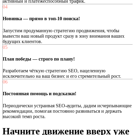
активный и платёжеспособный трафик.
04
Новинка — прямо в топ-10 поиска!
Запустим продуманную стратегию продвижения, чтобы
вывести ваш новый продукт сразу в зону внимания ваших
будущих клиентов.
05
План победы — строго по плану!
Разработаем чёткую стратегию SEO, нацеленную
исключительно на ваш бизнес и его стремительный рост.
06
Постоянная помощь и подсказки!
Периодически устраивая SEO-аудиты, дадим исчерпывающие
рекомендации, помогая постоянно развиваться и держать
высокий темп роста.
Начните
движение вверх
уже