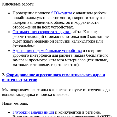
Ключевые работы:
Проведение полного
SEO-аудита
с анализом работы
онлайн-калькулятора стоимости, скорости загрузки
галереи выполненных объектов и корректности
отображения на всех устройствах.
Оптимизация скорости загрузки
сайта. Клиент,
рассчитывающий стоимость потолка для 3 комнат, не
будет ждать медленной загрузки калькулятора или
фотоальбома.
Адаптация под мобильные устройства
и создание
удобного интерфейса для расчета, заказа бесплатного
замера и просмотра каталога материалов (глянцевые,
матовые, сатиновые, с фотопечатью).
2.
Формирование агрессивного семантического ядра и
контент-стратегии
Мы покрываем все этапы клиентского пути: от изучения до
вызова замерщика и поиска отзывов.
Наши методы:
Глубокий анализ ниши
и конкурентов в регионе.
Выявление уникальных торговых предложений (УТП):