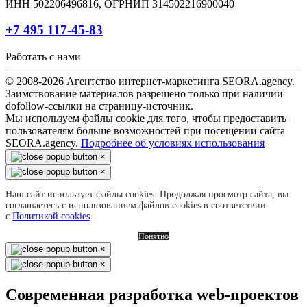
ИНН 502206496816, ОГРНИП 314502216900040
+7 495 117-45-83
Работать с нами
© 2008-2026 Агентство интернет-маркетинга SEORA.agency.
Заимствование материалов разрешено только при наличии
dofollow-ссылки на страницу-источник.
Мы используем файлы cookie для того, чтобы предоставить
пользователям больше возможностей при посещении сайта
SEORA.agency.
Подробнее об условиях использования
×
×
Наш сайт использует файлы cookies. Продолжая просмотр сайта, вы
соглашаетесь с использованием файлов cookies в соответствии
с
Политикой cookies
.
Понятно
×
×
Современная разработка web-проектов