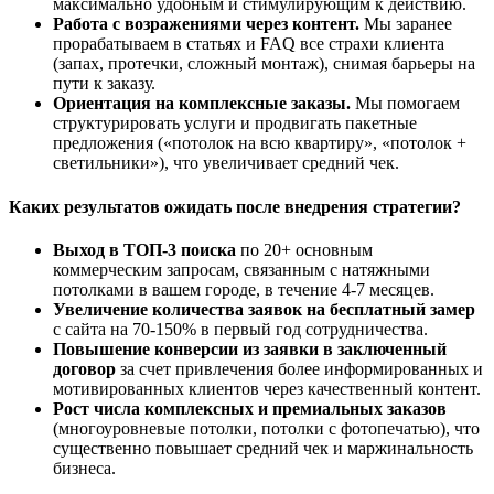
максимально удобным и стимулирующим к действию.
Работа с возражениями через контент.
Мы заранее
прорабатываем в статьях и FAQ все страхи клиента
(запах, протечки, сложный монтаж), снимая барьеры на
пути к заказу.
Ориентация на комплексные заказы.
Мы помогаем
структурировать услуги и продвигать пакетные
предложения («потолок на всю квартиру», «потолок +
светильники»), что увеличивает средний чек.
Каких результатов ожидать после внедрения стратегии?
Выход в ТОП-3 поиска
по 20+ основным
коммерческим запросам, связанным с натяжными
потолками в вашем городе, в течение 4-7 месяцев.
Увеличение количества заявок на бесплатный замер
с сайта на 70-150% в первый год сотрудничества.
Повышение конверсии из заявки в заключенный
договор
за счет привлечения более информированных и
мотивированных клиентов через качественный контент.
Рост числа комплексных и премиальных заказов
(многоуровневые потолки, потолки с фотопечатью), что
существенно повышает средний чек и маржинальность
бизнеса.