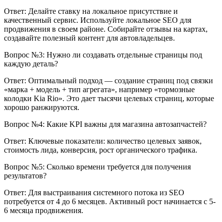
Ответ: Делайте ставку на локальное присутствие и
качественный сервис. Используйте локальное SEO для
продвижения в своем районе. Собирайте отзывы на картах,
создавайте полезный контент для автовладельцев.
Вопрос №3: Нужно ли создавать отдельные страницы под
каждую деталь?
Ответ: Оптимальный подход — создание страниц под связки
«марка + модель + тип агрегата», например «тормозные
колодки Kia Rio». Это дает тысячи целевых страниц, которые
хорошо ранжируются.
Вопрос №4: Какие KPI важны для магазина автозапчастей?
Ответ: Ключевые показатели: количество целевых заявок,
стоимость лида, конверсия, рост органического трафика.
Вопрос №5: Сколько времени требуется для получения
результатов?
Ответ: Для выстраивания системного потока из SEO
потребуется от 4 до 6 месяцев. Активный рост начинается с 5-
6 месяца продвижения.