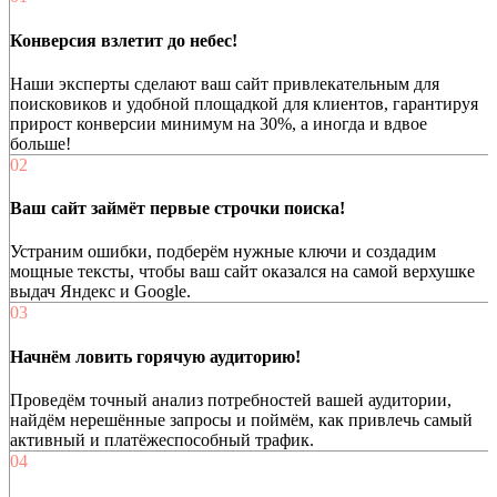
Конверсия взлетит до небес!
Наши эксперты сделают ваш сайт привлекательным для
поисковиков и удобной площадкой для клиентов, гарантируя
прирост конверсии минимум на 30%, а иногда и вдвое
больше!
02
Ваш сайт займёт первые строчки поиска!
Устраним ошибки, подберём нужные ключи и создадим
мощные тексты, чтобы ваш сайт оказался на самой верхушке
выдач Яндекс и Google.
03
Начнём ловить горячую аудиторию!
Проведём точный анализ потребностей вашей аудитории,
найдём нерешённые запросы и поймём, как привлечь самый
активный и платёжеспособный трафик.
04