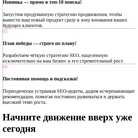
Новинка — прямо в топ-10 поиска!
Запустим продуманную стратегию продвижения, чтобы
вывести ваш новый продукт сразу в зону внимания ваших
будущих клиентов.
05
План победы — строго по плану!
Разработаем чёткую стратегию SEO, нацеленную
исключительно на ваш бизнес и его стремительный рост.
06
Постоянная помощь и подсказки!
Периодически устраивая SEO-аудиты, дадим исчерпывающие
рекомендации, помогая постоянно развиваться и держать
высокий темп роста.
Начните
движение вверх
уже
сегодня