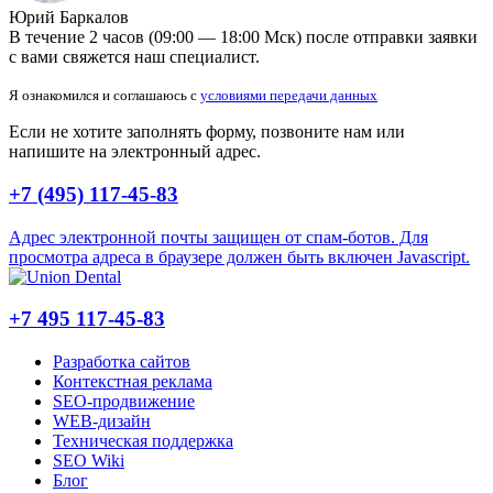
Юрий Баркалов
В течение 2 часов (09:00 — 18:00 Мск) после отправки заявки
с вами свяжется наш специалист.
Я ознакомился и соглашаюсь с
условиями передачи данных
Если не хотите заполнять форму, позвоните нам или
напишите на электронный адрес.
+7 (495) 117-45-83
Адрес электронной почты защищен от спам-ботов. Для
просмотра адреса в браузере должен быть включен Javascript.
+7 495 117-45-83
Разработка сайтов
Контекстная реклама
SEO-продвижение
WEB-дизайн
Техническая поддержка
SEO Wiki
Блог