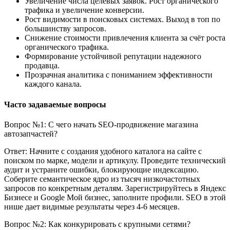
Увеличение числа целевых заявок. Рост органического
трафика и увеличение конверсии.
Рост видимости в поисковых системах. Выход в топ по
большинству запросов.
Снижение стоимости привлечения клиента за счёт роста
органического трафика.
Формирование устойчивой репутации надежного
продавца.
Прозрачная аналитика с пониманием эффективности
каждого канала.
Часто задаваемые вопросы
Вопрос №1: С чего начать SEO-продвижение магазина
автозапчастей?
Ответ: Начните с создания удобного каталога на сайте с
поиском по марке, модели и артикулу. Проведите технический
аудит и устраните ошибки, блокирующие индексацию.
Соберите семантическое ядро из тысяч низкочастотных
запросов по конкретным деталям. Зарегистрируйтесь в Яндекс
Бизнесе и Google Мой бизнес, заполните профили. SEO в этой
нише дает видимые результаты через 4-6 месяцев.
Вопрос №2: Как конкурировать с крупными сетями?