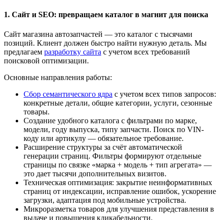
1. Сайт и SEO: превращаем каталог в магнит для поиска
Сайт магазина автозапчастей — это каталог с тысячами
позиций. Клиент должен быстро найти нужную деталь. Мы
предлагаем
разработку сайта
с учетом всех требований
поисковой оптимизации.
Основные направления работы:
Сбор семантического ядра
с учетом всех типов запросов:
конкретные детали, общие категории, услуги, сезонные
товары.
Создание удобного каталога с фильтрами по марке,
модели, году выпуска, типу запчасти. Поиск по VIN-
коду или артикулу — обязательное требование.
Расширение структуры за счёт автоматической
генерации страниц. Фильтры формируют отдельные
страницы по связке «марка + модель + тип агрегата» —
это дает тысячи дополнительных визитов.
Техническая оптимизация: закрытие неинформативных
страниц от индексации, исправление ошибок, ускорение
загрузки, адаптация под мобильные устройства.
Микроразметка товаров для улучшения представления в
выдаче и повышения кликабельности.