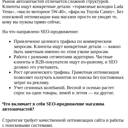
Рынок автозапчастей отличается сложной структурой.
Клиенты ищут конкретные детали: «тормозные колодки Lada
Vesta», «масло моторное 5W-40», «фара на Toyota Camry». Без
поисковой оптимизации ваш магазин просто не увидят те,
кому вы нужны прямо сейчас.
На что направлено SEO-продвижение:
Привлечение целевого трафика по коммерческим
запросам. Клиенты ищут конкретные детали — важно
быть заметным именно по этим узким запросам.
Работа с разными сегментами аудитории. Частные
клиенты и B2B-покупатели ищут по-разному, и SEO
должно это учитывать.
Рост органического трафика. Грамотная оптимизация
позволяет получать клиентов из поиска без постоянных
затрат на рекламу.
Учет сезонных колебаний. Весной и осенью растет
спрос на одни товары, зимой и летом — на другие.
Что включает в себя SEO-продвижение магазина
автозапчастей?
Стратегия требует качественной оптимизации сайта и работы
с поисковыми системами.