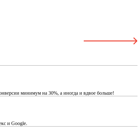
онверсии минимум на 30%, а иногда и вдвое больше!
кс и Google.