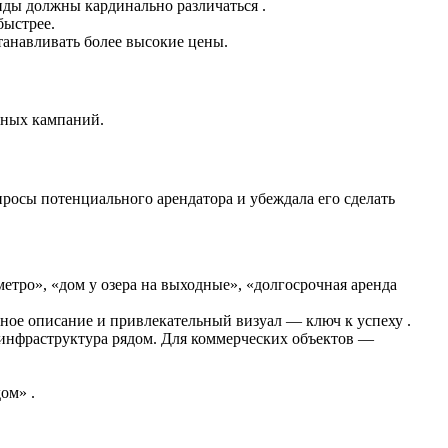
ды должны кардинально различаться .
быстрее.
танавливать более высокие цены.
мных кампаний.
росы потенциального арендатора и убеждала его сделать
метро», «дом у озера на выходные», «долгосрочная аренда
ное описание и привлекательный визуал — ключ к успеху .
, инфраструктура рядом. Для коммерческих объектов —
ом» .