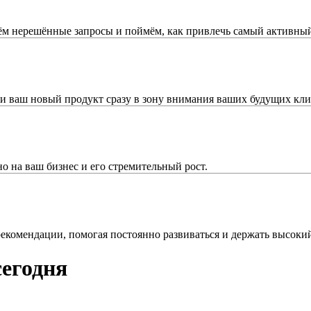
ём нерешённые запросы и поймём, как привлечь самый активны
 ваш новый продукт сразу в зону внимания ваших будущих кли
 на ваш бизнес и его стремительный рост.
комендации, помогая постоянно развиваться и держать высокий
сегодня