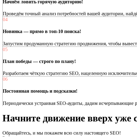
Начнём ловить горячую аудиторию!
Проведём точный анализ потребностей вашей аудитории, найд
04
Новинка — прямо в топ-10 поиска!
Запустим продуманную стратегию продвижения, чтобы вывести
05
План победы — строго по плану!
Разработаем чёткую стратегию SEO, нацеленную исключительно
06
Постоянная помощь и подсказки!
Периодически устраивая SEO-аудиты, дадим исчерпывающие ре
Начните
движение вверх
уже 
Обращайтесь, и мы покажем всю силу настоящего SEO!