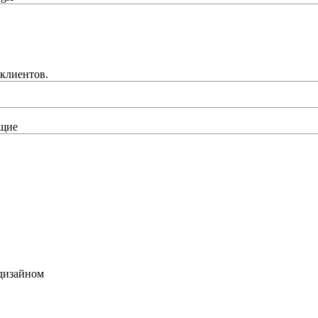
клиентов.
ущие
 дизайном