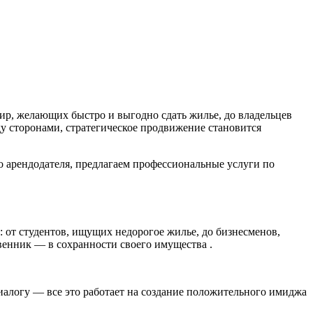
р, желающих быстро и выгодно сдать жилье, до владельцев
 сторонами, стратегическое продвижение становится
 арендодателя, предлагаем профессиональные услуги по
: от студентов, ищущих недорогое жилье, до бизнесменов,
венник — в сохранности своего имущества .
иалогу — все это работает на создание положительного имиджа