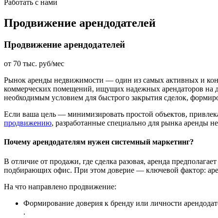
Работать с нами
Продвижение арендодателей
Продвижение арендодателей
от 70 тыс. руб/мес
Рынок аренды недвижимости — один из самых активных и конк
коммерческих помещений, ищущих надежных арендаторов на до
необходимым условием для быстрого закрытия сделок, формир
Если ваша цель — минимизировать простой объектов, привлека
продвижению
, разработанные специально для рынка аренды н
Почему арендодателям нужен системный маркетинг?
В отличие от продажи, где сделка разовая, аренда предполагае
подбирающих офис. При этом доверие — ключевой фактор: арен
На что направлено продвижение:
Формирование доверия к бренду или личности арендодате
.