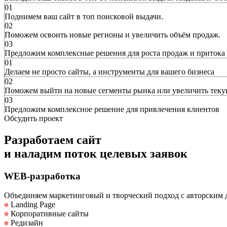
01
Поднимем ваш сайт в топ поисковой выдачи.
02
Поможем освоить новые регионы и увеличить объём продаж.
03
Предложим комплексные решения для роста продаж и притока 
01
Делаем не просто сайты, а инструменты для вашего бизнеса
02
Поможем выйти на новые сегменты рынка или увеличить тек
03
Предложим комплексное решение для привлечения клиентов
Обсудить проект
Разработаем сайт
и наладим поток целевых заявок
WEB-разработка
Объединяем маркетинговый и творческий подход с авторским
Landing Page
Корпоративные сайты
Редизайн