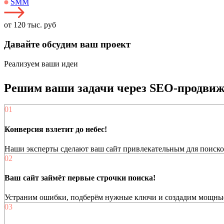
SMM
от 120 тыс. руб
Давайте
обсудим ваш проект
Реализуем ваши идеи
Решим ваши задачи через SEO-продвиж
01
Конверсия взлетит до небес!
Наши эксперты сделают ваш сайт привлекательным для поисков
02
Ваш сайт займёт первые строчки поиска!
Устраним ошибки, подберём нужные ключи и создадим мощные т
03