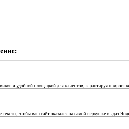
ение:
иков и удобной площадкой для клиентов, гарантируя прирост к
ексты, чтобы ваш сайт оказался на самой верхушке выдач Янде