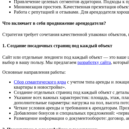
Привлечение целевых сегментов аудитории. Подходы к п
Минимизация простоев. Качественная презентация объект
Работа с репутацией и отзывами. Для арендодателя хоро
Что включает в себя продвижение арендодателя?
Стратегия требует сочетания качественной упаковки объектов
1. Создание посадочных страниц под каждый объект
Сайт или отдельные лендинги под каждый объект — это ваше ц
выбор в вашу пользу. Мы предлагаем
разработку сайта
, которы
Основные направления работы:
Сбор семантического ядра
с учетом типа аренды и локации
квартиры в новостройке».
Создание отдельных страниц под каждый объект с детал
Указание всех важных характеристик: площадь, этаж, пл
дополнительные параметры: нагрузка на пол, высота пото
Четкие условия аренды и требования к арендаторам. Проз
Добавление бонусов и специальных предложений: «первый
Размещение информации о документообороте: договор, ак