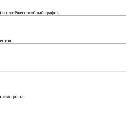
й и платёжеспособный трафик.
ентов.
 темп роста.