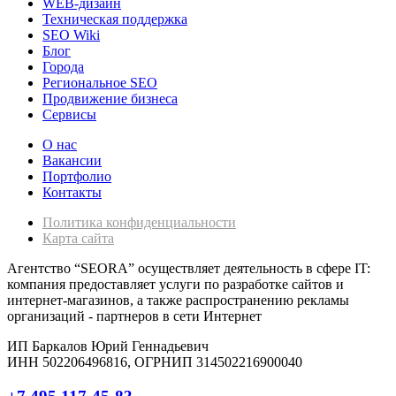
WEB-дизайн
Техническая поддержка
SEO Wiki
Блог
Города
Региональное SEO
Продвижение бизнеса
Сервисы
О нас
Вакансии
Портфолио
Контакты
Политика конфиденциальности
Карта сайта
Агентство “SEORA” осуществляет деятельность в сфере IT:
компания предоставляет услуги по разработке сайтов и
интернет-магазинов, а также распространению рекламы
организаций - партнеров в сети Интернет
ИП Баркалов Юрий Геннадьевич
ИНН 502206496816, ОГРНИП 314502216900040