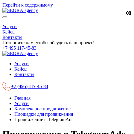
Перейти к содержимому
01
02
03
04
05
Услуги
Кейсы
Контакты
Позвоните нам, чтобы обсудить ваш проект!
+7 495 117-45-83
Услуги
Кейсы
Контакты
+7 (495) 117-45-83
Главная
Услуги
Комплексное продвижение
Площадки для продвижения
Продвижение в TelegramAds