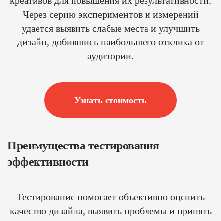
креативов для повышения их результативности.
Через серию экспериментов и измерений
удается выявить слабые места и улучшить
дизайн, добившись наибольшего отклика от
аудитории.
Узнать стоимость
Преимущества тестирования
эффективности
Тестирование помогает объективно оценить
качество дизайна, выявить проблемы и принять