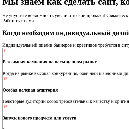
Мы знаем как сделать
сайт,
к
Не упустите возможность увеличить свои продажи! Свяжитесь с
Работать с нами
Когда необходим индивидуальный дизай
Индивидуальный дизайн баннеров и креативов требуется в си
01
Рекламная кампания на насыщенном рынке
Когда на рынке высокая конкуренция, обычный шаблонный диз
02
Особая целевая аудитория
Некоторые аудитории особо требовательны к качеству и оригин
03
Запуск нового продукта или услуги