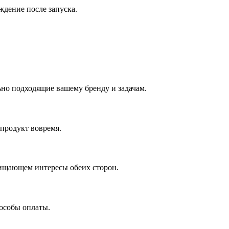
ждение после запуска.
ьно подходящие вашему бренду и задачам.
 продукт вовремя.
щищающем интересы обеих сторон.
особы оплаты.