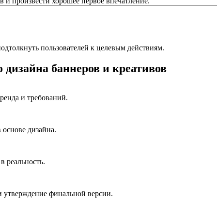
в и произвести хорошее первое впечатление.
одтолкнуть пользователей к целевым действиям.
 дизайна баннеров и креативов
ренда и требований.
 основе дизайна.
в реальность.
и утверждение финальной версии.