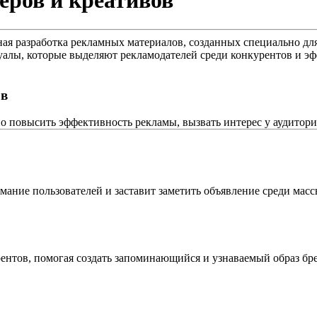
еров и креативов
я разработка рекламных материалов, созданных специально для
зуалы, которые выделяют рекламодателей среди конкурентов и 
ов
 повысить эффективность рекламы, вызвать интерес у аудитории
ание пользователей и заставит заметить объявление среди мас
ентов, помогая создать запоминающийся и узнаваемый образ бре