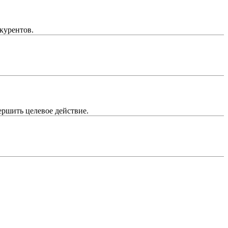
курентов.
ершить целевое действие.