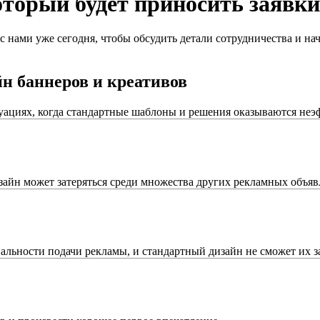
оторый
будет приносить
заявки
 нами уже сегодня, чтобы обсудить детали сотрудничества и на
н баннеров и креативов
туациях, когда стандартные шаблоны и решения оказываются н
айн может затеряться среди множества других рекламных объяв
альности подачи рекламы, и стандартный дизайн не сможет их з