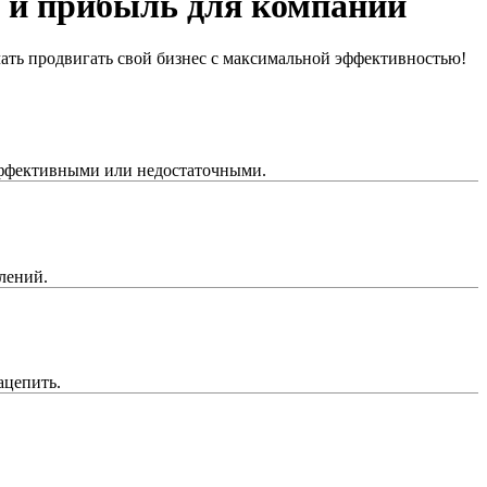
 и
прибыль для компании
чать продвигать свой бизнес с максимальной эффективностью!
еэффективными или недостаточными.
лений.
ацепить.