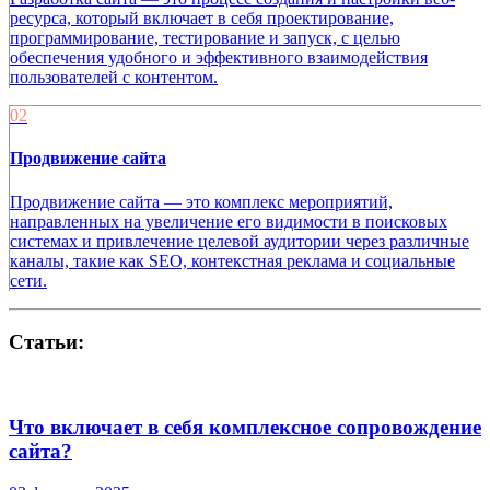
ресурса, который включает в себя проектирование,
программирование, тестирование и запуск, с целью
обеспечения удобного и эффективного взаимодействия
пользователей с контентом.
02
Продвижение сайта
Продвижение сайта — это комплекс мероприятий,
направленных на увеличение его видимости в поисковых
системах и привлечение целевой аудитории через различные
каналы, такие как SEO, контекстная реклама и социальные
сети.
Статьи:
Что включает в себя комплексное сопровождение
сайта?