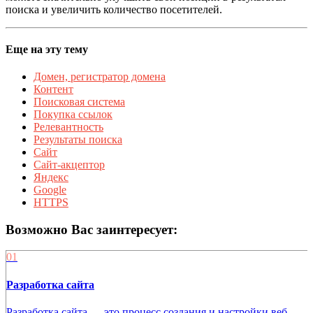
поиска и увеличить количество посетителей.
Еще на эту тему
Домен, регистратор домена
Контент
Поисковая система
Покупка ссылок
Релевантность
Результаты поиска
Сайт
Сайт-акцептор
Яндекс
Google
HTTPS
Возможно Вас заинтересует:
01
Разработка сайта
Разработка сайта — это процесс создания и настройки веб-