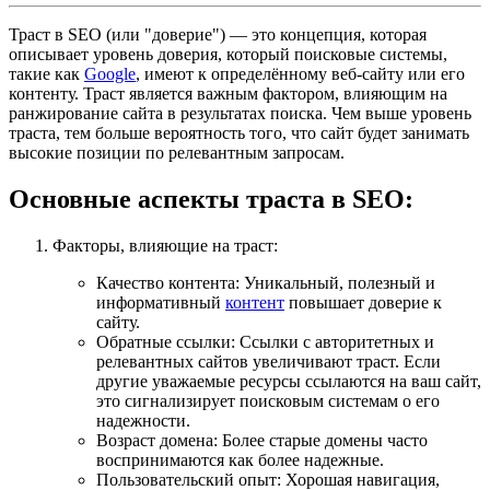
Траст в SEO (или "доверие") — это концепция, которая
описывает уровень доверия, который поисковые системы,
такие как
Google
, имеют к определённому веб-сайту или его
контенту. Траст является важным фактором, влияющим на
ранжирование сайта в результатах поиска. Чем выше уровень
траста, тем больше вероятность того, что сайт будет занимать
высокие позиции по релевантным запросам.
Основные аспекты траста в SEO:
Факторы, влияющие на траст
:
Качество контента
: Уникальный, полезный и
информативный
контент
повышает доверие к
сайту.
Обратные ссылки
: Ссылки с авторитетных и
релевантных сайтов увеличивают траст. Если
другие уважаемые ресурсы ссылаются на ваш сайт,
это сигнализирует поисковым системам о его
надежности.
Возраст домена
: Более старые домены часто
воспринимаются как более надежные.
Пользовательский опыт
: Хорошая навигация,