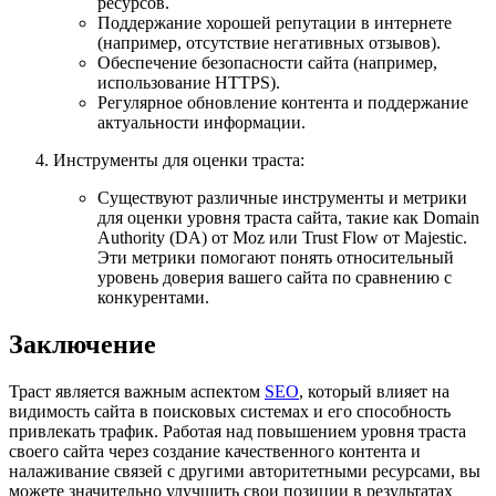
ресурсов.
Поддержание хорошей репутации в интернете
(например, отсутствие негативных отзывов).
Обеспечение безопасности сайта (например,
использование HTTPS).
Регулярное обновление контента и поддержание
актуальности информации.
Инструменты для оценки траста
:
Существуют различные инструменты и метрики
для оценки уровня траста сайта, такие как Domain
Authority (DA) от Moz или Trust Flow от Majestic.
Эти метрики помогают понять относительный
уровень доверия вашего сайта по сравнению с
конкурентами.
Заключение
Траст является важным аспектом
SEO
, который влияет на
видимость сайта в поисковых системах и его способность
привлекать трафик. Работая над повышением уровня траста
своего сайта через создание качественного контента и
налаживание связей с другими авторитетными ресурсами, вы
можете значительно улучшить свои позиции в результатах