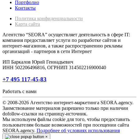
Портфолио
Контакты
Политика конфиденциальности
Карта сайта
Агентство “SEORA” осуществляет деятельность в сфере IT:
компания предоставляет услуги по разработке сайтов и
интернет-магазинов, а также распространению рекламы
организаций - партнеров в сети Интернет
ИП Баркалов Юрий Геннадьевич
ИНН 502206496816, ОГРНИП 314502216900040
+7 495 117-45-83
Работать с нами
© 2008-2026 Агентство интернет-маркетинга SEORA.agency.
Заимствование материалов разрешено только при наличии
dofollow-ссылки на страницу-источник.
Мы используем файлы cookie для того, чтобы предоставить
пользователям больше возможностей при посещении сайта
SEORA.agency.
Подробнее об условиях использования
×