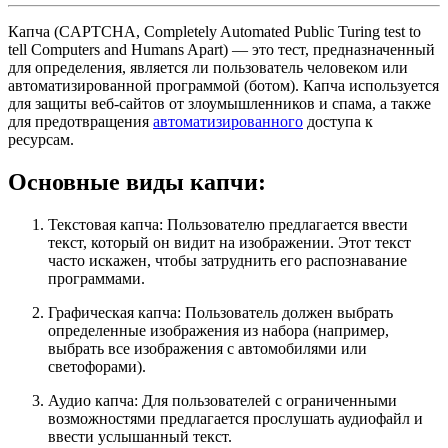
Капча (CAPTCHA, Completely Automated Public Turing test to
tell Computers and Humans Apart) — это тест, предназначенный
для определения, является ли пользователь человеком или
автоматизированной программой (ботом). Капча используется
для защиты веб-сайтов от злоумышленников и спама, а также
для предотвращения
автоматизированного
доступа к
ресурсам.
Основные виды капчи:
Текстовая капча
: Пользователю предлагается ввести
текст, который он видит на изображении. Этот текст
часто искажен, чтобы затруднить его распознавание
программами.
Графическая капча
: Пользователь должен выбрать
определенные изображения из набора (например,
выбрать все изображения с автомобилями или
светофорами).
Аудио капча
: Для пользователей с ограниченными
возможностями предлагается прослушать аудиофайл и
ввести услышанный текст.