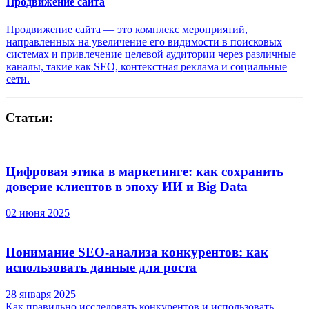
Продвижение сайта
Продвижение сайта — это комплекс мероприятий,
направленных на увеличение его видимости в поисковых
системах и привлечение целевой аудитории через различные
каналы, такие как SEO, контекстная реклама и социальные
сети.
Статьи:
Цифровая этика в маркетинге: как сохранить
доверие клиентов в эпоху ИИ и Big Data
02 июня 2025
Понимание SEO-анализа конкурентов: как
использовать данные для роста
28 января 2025
Как правильно исследовать конкурентов и использовать