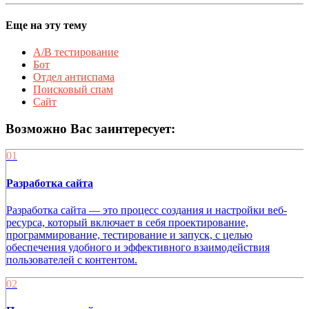
Еще на эту тему
A/B тестирование
Бот
Отдел антиспама
Поисковый спам
Сайт
Возможно Вас заинтересует:
01
Разработка сайта
Разработка сайта — это процесс создания и настройки веб-
ресурса, который включает в себя проектирование,
программирование, тестирование и запуск, с целью
обеспечения удобного и эффективного взаимодействия
пользователей с контентом.
02