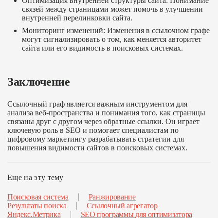
Оптимизация внутренней структуры сайта
: Понимание
связей между страницами может помочь в улучшении
внутренней перелинковки сайта.
Мониторинг изменений
: Изменения в ссылочном графе
могут сигнализировать о том, как меняется авторитет
сайта или его видимость в поисковых системах.
Заключение
Ссылочный граф является важным инструментом для
анализа веб-пространства и понимания того, как страницы
связаны друг с другом через обратные ссылки. Он играет
ключевую роль в SEO и помогает специалистам по
цифровому маркетингу разрабатывать стратегии для
повышения видимости сайтов в поисковых системах.
Еще на эту тему
Поисковая система
Ранжирование
Результаты поиска
Ссылочный агрегатор
Яндекс.Метрика
SEO программы для оптимизатора