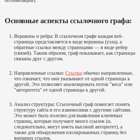
оптимизации).
Основные аспекты ссылочного графа:
Вершины и ребра
: В ссылочном графе каждая веб-
страница представляется в виде вершины (узла), а
обратные ссылки между страницами — в виде ребер
(связей). Таким образом, граф показывает, как страницы
связаны друг с другом.
Направленные ссылки
:
Ссылки
обычно направленные,
что означает, что они указывают от одной страницы к
другой. Это позволяет анализировать поток "веса" или
"авторитета" от одной страницы к другой.
Анализ структуры
: Ссылочный граф помогает понять
структуру сайта и его взаимосвязи с другими сайтами.
Это может быть полезно для выявления ключевых
страниц, которые получают много ссылок (и,
следовательно, могут иметь высокий авторитет), а
также для обнаружения изолированных страниц без
внешних ссылок.