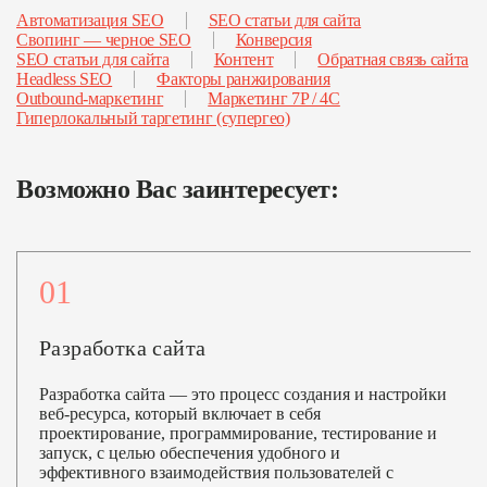
Автоматизация SEO
SEO статьи для сайта
Свопинг — черное SEO
Конверсия
SEO статьи для сайта
Контент
Обратная связь сайта
Headless SEO
Факторы ранжирования
Outbound-маркетинг
Маркетинг 7P / 4C
Гиперлокальный таргетинг (супергео)
Возможно Вас заинтересует:
01
Разработка сайта
Разработка сайта — это процесс создания и настройки
веб-ресурса, который включает в себя
проектирование, программирование, тестирование и
запуск, с целью обеспечения удобного и
эффективного взаимодействия пользователей с