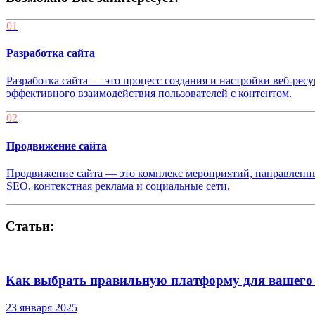
01
Разработка сайта
Разработка сайта — это процесс создания и настройки веб-рес
эффективного взаимодействия пользователей с контентом.
02
Продвижение сайта
Продвижение сайта — это комплекс мероприятий, направленных
SEO, контекстная реклама и социальные сети.
Статьи:
Как выбрать правильную платформу для вашего с
23 января 2025