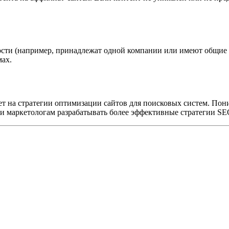
сти (например, принадлежат одной компании или имеют общие 
мах.
т на стратегии оптимизации сайтов для поисковых систем. Пон
м и маркетологам разрабатывать более эффективные стратегии S