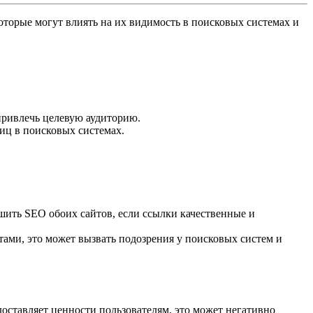
торые могут влиять на их видимость в поисковых системах и
привлечь целевую аудиторию.
иц в поисковых системах.
чшить SEO обоих сайтов, если ссылки качественные и
тами, это может вызвать подозрения у поисковых систем и
доставляет ценности пользователям, это может негативно