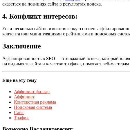
сказаться на позициях сайта в результатах поиска.
4.
Конфликт интересов
:
Если несколько сайтов имеют высокую степень аффилированно
контента или манипуляциями с рейтингами в поисковых систе
Заключение
Аффилированность в SEO — это важный аспект, который влияе
на видимость сайта и качество трафика, помогает веб-мастера
Еще на эту тему
Аффилиат фильтр
Аффилиат
Контекстная реклама
Поисковая система
Сайт
Трафик
Возможно Вас заинтересует: