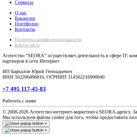
Сервисы
О нас
Вакансии
Портфолио
Контакты
Политика конфиденциальности
Карта сайта
Агентство “SEORA” осуществляет деятельность в сфере IT: ком
партнеров в сети Интернет
ИП Баркалов Юрий Геннадьевич
ИНН 502206496816, ОГРНИП 314502216900040
+7 495 117-45-83
Работать с нами
© 2008-2026 Агентство интернет-маркетинга SEORA.agency. За
Мы используем файлы cookie для того, чтобы предоставить п
×
×