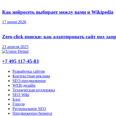
Как нейросеть выбирает между вами и Wikipedia
17 июня 2026
Zero-click поиски: как адаптировать сайт под зап
23 апреля 2025
+7 495 117-45-83
Разработка сайтов
Контекстная реклама
SEO-продвижение
WEB-дизайн
Техническая поддержка
SEO Wiki
Блог
Города
Региональное SEO
Продвижение бизнеса