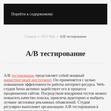
Перейти к содержимому
Главная
SEO Wiki
A/B тестирование
A/B тестирование
A/B
тестирование
представляет собой мощный
маркетинговый инструмент
. Он применяется с целью
повышения эффективности работы интернет-ресурса. Web-
студия Seora активно задействует его в процессе
продвижения сайтов. Посредством внедрения тестов можно
повысить качество поиска, привлечь аудиторию и выбрать
лучшие заголовки рекламных объявлений. Студия
регулярно выполняет организацию A/B тестирования в