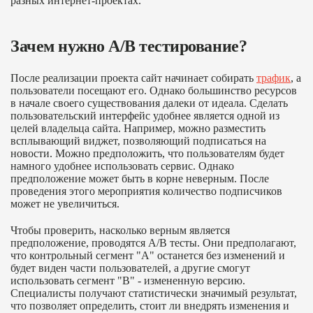
разных интернет-проектах.
Зачем нужно A/B тестирование?
После реализации проекта сайт начинает собирать
трафик
, а
пользователи посещают его. Однако большинство ресурсов
в начале своего существования далеки от идеала. Сделать
пользовательский интерфейс удобнее является одной из
целей владельца сайта. Например, можно разместить
всплывающий виджет, позволяющий подписаться на
новости. Можно предположить, что пользователям будет
намного удобнее использовать сервис. Однако
предположение может быть в корне неверным. После
проведения этого мероприятия количество подписчиков
может не увеличиться.
Чтобы проверить, насколько верным является
предположение, проводятся A/B тесты. Они предполагают,
что контрольный сегмент "А" останется без изменений и
будет виден части пользователей, а другие смогут
использовать сегмент "В" - измененную версию.
Специалисты получают статистически значимый результат,
что позволяет определить, стоит ли внедрять изменения и