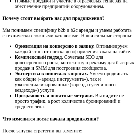
Прямые продажи и участие в отраслевых тендерах на
обеспечение предприятий оборудованием.
Почему стоит выбрать нас для продвижения?
Мы понимаем специфику b2b и b2c аренды и умеем работать
с технически сложными каталогами. Наши сильные стороны:
Ориентация на конверсию в заявку.
Оптимизируем
каждый этап: от поиска до оформления заказа на сайте.
Комплексный подход.
Сочетаем SEO для
долгосрочного роста, контекстную рекламу для быстрых
продаж и SMM для построения сообщества.
Экспертиза в нишевых запросах.
Умеем продвигать
как общие («аренда инструмента»), так и
узкоспециализированные («аренда гусеничного
вездехода») услуги.
Прозрачность и понятные метрики.
Вы видите не
просто трафик, а рост количества бронирований и
среднего чека.
Что изменится после начала продвижения?
После запуска стратегии вы заметите: