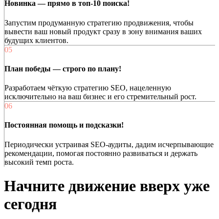
Новинка — прямо в топ-10 поиска!
Запустим продуманную стратегию продвижения, чтобы
вывести ваш новый продукт сразу в зону внимания ваших
будущих клиентов.
05
План победы — строго по плану!
Разработаем чёткую стратегию SEO, нацеленную
исключительно на ваш бизнес и его стремительный рост.
06
Постоянная помощь и подсказки!
Периодически устраивая SEO-аудиты, дадим исчерпывающие
рекомендации, помогая постоянно развиваться и держать
высокий темп роста.
Начните
движение вверх
уже
сегодня