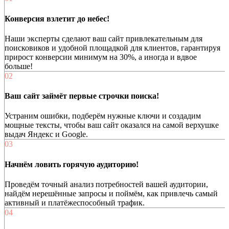
Конверсия взлетит до небес!
Наши эксперты сделают ваш сайт привлекательным для
поисковиков и удобной площадкой для клиентов, гарантируя
прирост конверсии минимум на 30%, а иногда и вдвое
больше!
02
Ваш сайт займёт первые строчки поиска!
Устраним ошибки, подберём нужные ключи и создадим
мощные тексты, чтобы ваш сайт оказался на самой верхушке
выдач Яндекс и Google.
03
Начнём ловить горячую аудиторию!
Проведём точный анализ потребностей вашей аудитории,
найдём нерешённые запросы и поймём, как привлечь самый
активный и платёжеспособный трафик.
04