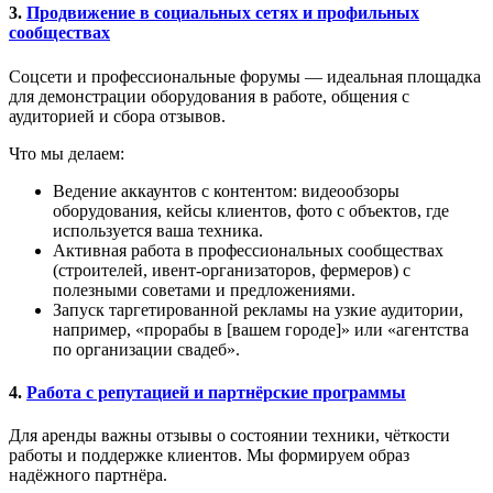
3.
Продвижение в социальных сетях и профильных
сообществах
Соцсети и профессиональные форумы — идеальная площадка
для демонстрации оборудования в работе, общения с
аудиторией и сбора отзывов.
Что мы делаем:
Ведение аккаунтов с контентом: видеообзоры
оборудования, кейсы клиентов, фото с объектов, где
используется ваша техника.
Активная работа в профессиональных сообществах
(строителей, ивент-организаторов, фермеров) с
полезными советами и предложениями.
Запуск таргетированной рекламы на узкие аудитории,
например, «прорабы в [вашем городе]» или «агентства
по организации свадеб».
4.
Работа с репутацией и партнёрские программы
Для аренды важны отзывы о состоянии техники, чёткости
работы и поддержке клиентов. Мы формируем образ
надёжного партнёра.