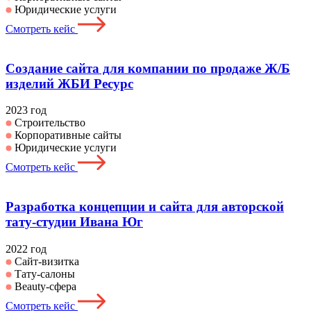
Юридические услуги
Смотреть кейс
Создание сайта для компании по продаже Ж/Б
изделий ЖБИ Ресурс
2023 год
Строительство
Корпоративные сайты
Юридические услуги
Смотреть кейс
Разработка концепции и сайта для авторской
тату-студии Ивана Юг
2022 год
Сайт-визитка
Тату-салоны
Beauty-сфера
Смотреть кейс