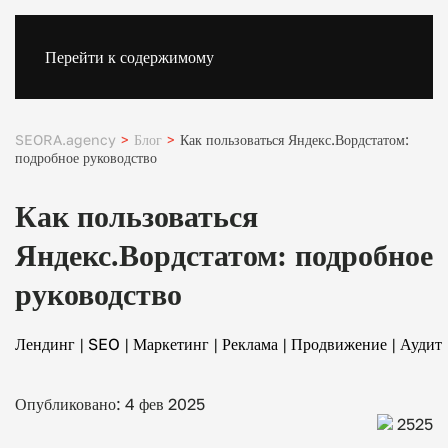
Перейти к содержимому
SEORA.agency
Блог
Как пользоваться Яндекс.Вордстатом:
подробное руководство
Как пользоваться
Яндекс.Вордстатом: подробное
руководство
Лендинг
|
SEO
|
Маркетинг
|
Реклама
|
Продвижение
|
Аудит
Опубликовано: 4 фев 2025
2525