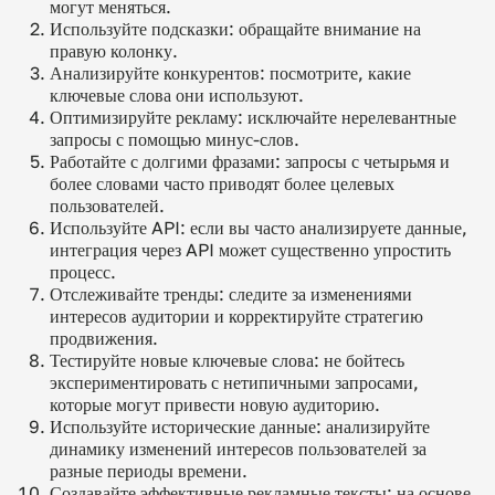
могут меняться.
Используйте подсказки: обращайте внимание на
правую колонку.
Анализируйте конкурентов: посмотрите, какие
ключевые слова они используют.
Оптимизируйте рекламу: исключайте нерелевантные
запросы с помощью минус-слов.
Работайте с долгими фразами: запросы с четырьмя и
более словами часто приводят более целевых
пользователей.
Используйте API: если вы часто анализируете данные,
интеграция через API может существенно упростить
процесс.
Отслеживайте тренды: следите за изменениями
интересов аудитории и корректируйте стратегию
продвижения.
Тестируйте новые ключевые слова: не бойтесь
экспериментировать с нетипичными запросами,
которые могут привести новую аудиторию.
Используйте исторические данные: анализируйте
динамику изменений интересов пользователей за
разные периоды времени.
Создавайте эффективные рекламные тексты: на основе