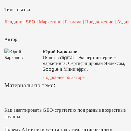
Темы статьи
Лендинг
|
SEO
|
Маркетинг
|
Реклама
|
Продвижение
|
Аудит
Автор
Юрий Баркалов
18 лет в digital | Эксперт интернет-
маркетинга. Сертифицирован Яндексом,
Google и Минцифры.
Подробнее об авторе →
Материалы по теме:
Как адаптировать GEO-стратегию под разные возрастные
группы
Почему AI не цитирует сайты с неадаптированным