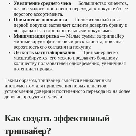
Увеличение среднего чека
— Большинство клиентов,
начав с малого, постепенно переходят к покупке более
дорогого ассортимента.
Повышение лояльности
— Положительный опыт
первой покупки заставляет клиента доверять бренду и
возвращаться за дополнительными покупками.
Минимизация риска
— Малые суммы за трипвайер
минимизируют финансовый риск клиента, повышая
вероятность его согласия на покупку.
Легкость масштабирования
— Трипвайер легко
масштабируется, его можно предлагать большому
количеству пользователей одновременно, увеличивая
потенциал продаж.
Таким образом, трипвайер является великолепным
инструментом для привлечения новых клиентов,
установления доверия и постепенного перевода их на более
дорогие продукты и услуги.
Как создать эффективный
трипвайер?