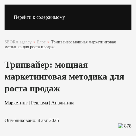
Перейти к содержимому
SEORA.agency
Блог
Трипвайер: мощная маркетинговая
методика для роста продаж
Трипвайер: мощная
маркетинговая методика для
роста продаж
Маркетинг
|
Реклама
|
Аналитика
Опубликовано: 4 авг 2025
878