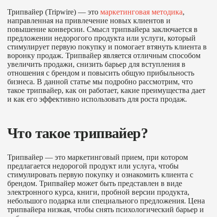
Трипвайер (Tripwire) — это
маркетинговая методика
,
направленная на привлечение новых клиентов и
повышение конверсии. Смысл трипвайера заключается в
предложении недорогого продукта или услуги, который
стимулирует первую покупку и помогает втянуть клиента в
воронку продаж. Трипвайер является отличным способом
увеличить продажи, снизить барьер для вступления в
отношения с брендом и повысить общую прибыльность
бизнеса. В данной статье мы подробно рассмотрим, что
такое трипвайер, как он работает, какие преимущества дает
и как его эффективно использовать для роста продаж.
Что такое трипвайер?
Трипвайер — это маркетинговый прием, при котором
предлагается недорогой продукт или услуга, чтобы
стимулировать первую покупку и ознакомить клиента с
брендом. Трипвайер может быть представлен в виде
электронного курса, книги, пробной версии продукта,
небольшого подарка или специального предложения. Цена
трипвайера низкая, чтобы снять психологический барьер и