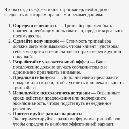
Чтобы создать эффективный трипвайер, необходимо
следовать некоторым правилам и рекомендациям:
Определите ценность
— Трипвайер должен быть
полезен и необходим пользователю, предлагая реальные
преимущества.
Сделайте цену низкой
— Стоимость трипвайера
должна быть минимальной, чтобы клиент чувствовал
себя комфортно и не испытывал страха перед крупной
покупкой.
Разработайте увлекательный оффер
— Ваше
предложение должно звучать соблазнительно и
однозначно привлекать внимание.
Предложите бонусы
— Дополнительно предложите
подарки или скидки, чтобы усилить привлекательность
трипвайера.
Используйте психологические трюки
— Ограничьте
сроки действия предложения или подчеркните
эксклюзивность, чтобы подстегнуть немедленное
решение.
Протестируйте разные варианты
—
Экспериментируйте с разными формами трипвайеров,
чтобы определить наиболее эффективный вариант.