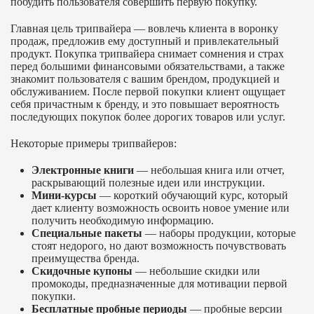
побудить пользователя совершить первую покупку.
Главная цель трипвайера — вовлечь клиента в воронку
продаж, предложив ему доступный и привлекательный
продукт. Покупка трипвайера снимает сомнения и страх
перед большими финансовыми обязательствами, а также
знакомит пользователя с вашим брендом, продукцией и
обслуживанием. После первой покупки клиент ощущает
себя причастным к бренду, и это повышает вероятность
последующих покупок более дорогих товаров или услуг.
Некоторые примеры трипвайеров:
Электронные книги
— небольшая книга или отчет,
раскрывающий полезные идеи или инструкции.
Мини-курсы
— короткий обучающий курс, который
дает клиенту возможность освоить новое умение или
получить необходимую информацию.
Специальные пакеты
— наборы продукции, которые
стоят недорого, но дают возможность почувствовать
преимущества бренда.
Скидочные купоны
— небольшие скидки или
промокоды, предназначенные для мотивации первой
покупки.
Бесплатные пробные периоды
— пробные версии