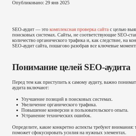
Опубликовано: 29 янв 2025
SEO-аудит — это
комплексная проверка сайта
с целью выя
поисковых системах. Сайты, не соответствующие SEO-стан
количество органического трафика и, как следствие, на ко
SEO-аудит сайта, пошагово разобрав все ключевые момент
Понимание целей SEO-аудита
Перед тем как приступить к самому аудиту, важно понима
аудита включают:
Улучшение позиций в поисковых системах.
Увеличение органического трафика.
Повышение конверсии и пользовательского опыта.
Устранение технических ошибок.
Определите, какие конкретно аспекты требуют внимания:
поможет сфокусировать усилия на нужных элементах.