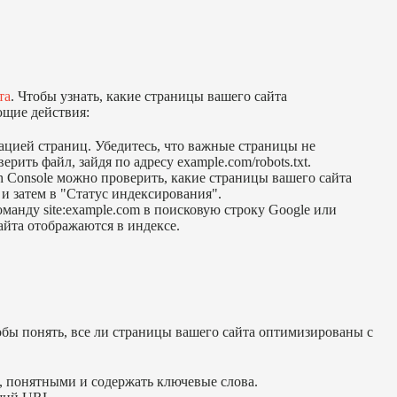
та
. Чтобы узнать, какие страницы вашего сайта
щие действия:
сацией страниц. Убедитесь, что важные страницы не
ить файл, зайдя по адресу example.com/robots.txt.
ch Console можно проверить, какие страницы вашего сайта
и затем в "Статус индексирования".
манду site:example.com в поисковую строку Google или
айта отображаются в индексе.
бы понять, все ли страницы вашего сайта оптимизированы с
, понятными и содержать ключевые слова.