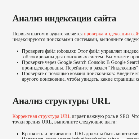
Анализ индексации сайта
Первым шагом в аудите является
проверка индексации сай
индексируются поисковыми системами, выполните следую
Проверьте файл robots.txt: Этот файл управляет индек
заблокированы для поисковых систем. Вы можете провер
Проверьте через Google Search Console: В Google Sear
проиндексированы. Перейдите в раздел "Индексация" 
Проверьте с помощью команд поисковиков: Введите ко
другого поисковика, чтобы увидеть, какие страницы с
Анализ структуры URL
Корректная структура URL
играет важную роль в SEO. Что
точки зрения URL, выполните следующие шаги:
Краткость и читаемость: URL должны быть короткими