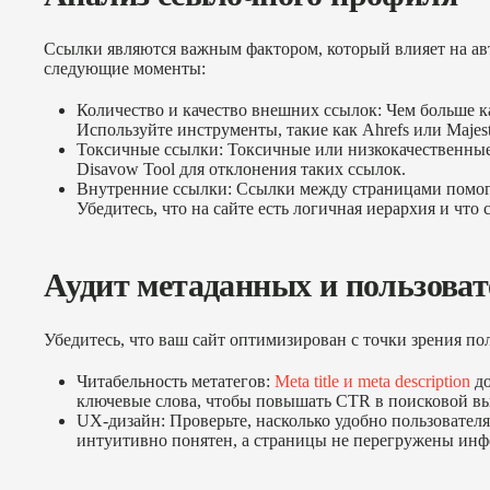
Ссылки являются важным фактором, который влияет на авт
следующие моменты:
Количество и качество внешних ссылок: Чем больше ка
Используйте инструменты, такие как Ahrefs или Maje
Токсичные ссылки: Токсичные или низкокачественные
Disavow Tool для отклонения таких ссылок.
Внутренние ссылки: Ссылки между страницами помога
Убедитесь, что на сайте есть логичная иерархия и что
Аудит метаданных и пользоват
Убедитесь, что ваш сайт оптимизирован с точки зрения по
Читабельность метатегов:
Meta title и meta description
до
ключевые слова, чтобы повышать CTR в поисковой вы
UX-дизайн: Проверьте, насколько удобно пользователя
интуитивно понятен, а страницы не перегружены ин