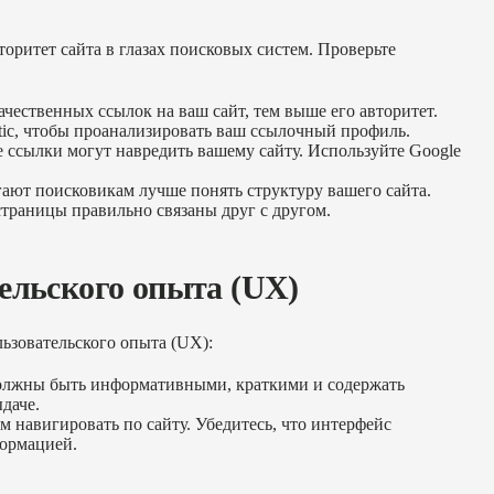
оритет сайта в глазах поисковых систем. Проверьте
чественных ссылок на ваш сайт, тем выше его авторитет.
stic, чтобы проанализировать ваш ссылочный профиль.
 ссылки могут навредить вашему сайту. Используйте Google
ют поисковикам лучше понять структуру вашего сайта.
 страницы правильно связаны друг с другом.
ельского опыта (UX)
льзовательского опыта (UX):
лжны быть информативными, краткими и содержать
даче.
м навигировать по сайту. Убедитесь, что интерфейс
формацией.