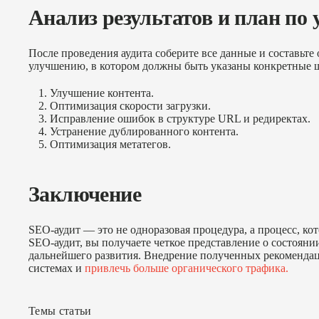
Анализ результатов и план по
После проведения аудита соберите все данные и составьте
улучшению, в котором должны быть указаны конкретные ш
Улучшение контента.
Оптимизация скорости загрузки.
Исправление ошибок в структуре URL и редиректах.
Устранение дублированного контента.
Оптимизация метатегов.
Заключение
SEO-аудит — это не одноразовая процедура, а процесс, ко
SEO-аудит, вы получаете четкое представление о состояни
дальнейшего развития. Внедрение полученных рекоменда
системах и
привлечь больше органического трафика.
Темы статьи