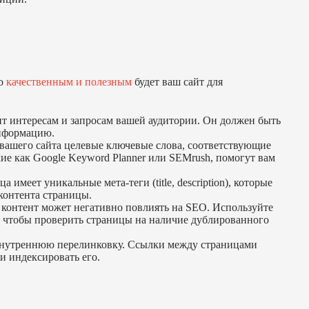
ко
качественным и полезным
будет ваш сайт для
ент интересам и запросам вашей аудитории. Он должен быть
информацию.
вашего сайта целевые ключевые слова, соответствующие
ие как Google Keyword Planner или SEMrush, помогут вам
 имеет уникальные мета-теги (title, description), которые
контента страницы.
контент может негативно повлиять на SEO. Используйте
g, чтобы проверить страницы на наличие дублированного
внутреннюю перелинковку. Ссылки между страницами
и индексировать его.