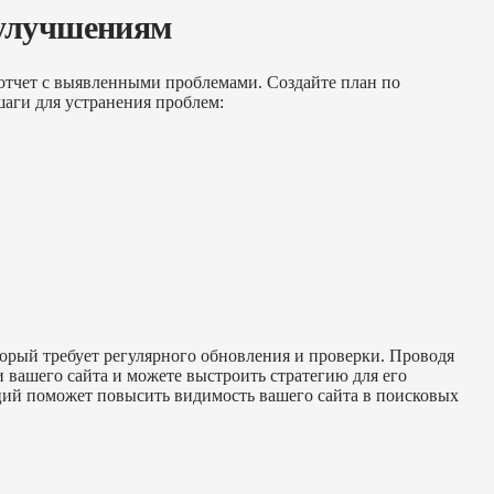
 улучшениям
 отчет с выявленными проблемами. Создайте план по
аги для устранения проблем:
торый требует регулярного обновления и проверки. Проводя
и вашего сайта и можете выстроить стратегию для его
ций поможет повысить видимость вашего сайта в поисковых