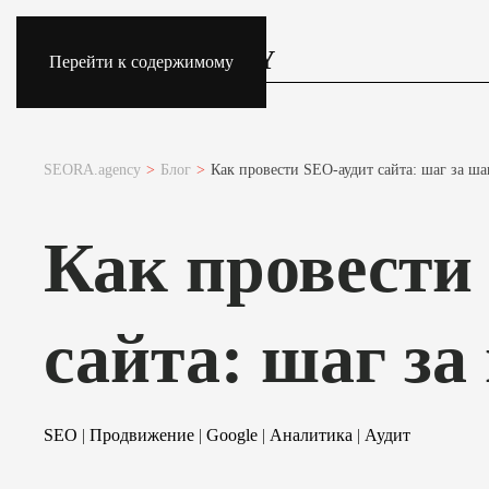
Перейти к содержимому
SEORA.agency
Блог
Как провести SEO-аудит сайта: шаг за ш
Как провести
сайта: шаг за
SEO
|
Продвижение
|
Google
|
Аналитика
|
Аудит