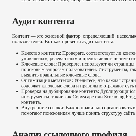
Аудит контента
Контент — это основной фактор, определяющий, насколь
пользователей. Вот как провести аудит контента:
Качество контента: Проверьте, соответствует ли конт
уникальным, релевантным и предоставлять ценную 
Ключевые слова: Проверьте, используют ли страницы 
поисковым запросам пользователей. Инструменты, так
выявить правильные ключевые слова.
Оптимизация метатегов: Убедитесь, что каждая страница
содержат ключевые слова и правильно отражают суть 
Проверка на дублирование контента: Дублирующийся 
инструменты, такие как Copyscape или Screaming Fro
контента.
Внутренние ссылки: Важно правильно организовать 
помогают поисковикам лучше понять структуру сайта 
Анализ ссылочного профиля