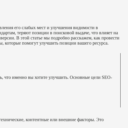
вления его слабых мест и улучшения видимости в
дартам, теряют позиции в поисковой выдаче, что влияет на
нверсии. В этой статье мы подробно расскажем, как провести
ы, которые помогут улучшить позиции вашего ресурса.
ть, что именно вы хотите улучшить. Основные цели SEO-
 технические, контентные или внешние факторы. Это