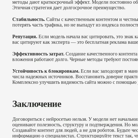
методы дают краткосрочный эффект. Модели постоянно обно
Этичная стратегия дает долгосрочное преимущество.
Стабильность.
Сайты с качественным контентом и честны
потерять часть трафика, но не выпадут из индекса полнос
Репутация.
Если модель начала вас цитировать, это знак 
вас цитируют как эксперта — это бесплатная реклама ваш
Эффективность затрат.
Создание качественного контента 
вложения работают долго. Черные методы требуют постоян
Устойчивость к блокировкам.
Если вас заподозрят в ман
числа надежных источников. Восстановить доверие практ
Комплексно улучшить видимость сайта можно с помощью
Заключение
Договориться с нейросетью нельзя. У модели нет начальни
оценивают полезность, структуру и подтверждения. Но мож
Создавайте контент для людей, а не для роботов. Будьте ч
информацию о специалистах. Структурируйте текст так, чт