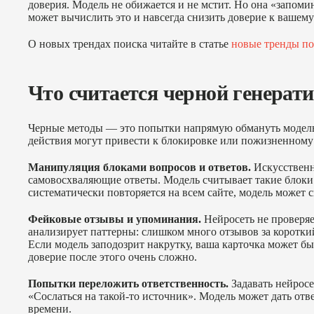
доверия. Модель не обижается и не мстит. Но она «запоми
может вычислить это и навсегда снизить доверие к вашему
О новых трендах поиска читайте в статье
новые тренды по
Что считается черной генерат
Черные методы — это попытки напрямую обмануть модель 
действия могут привести к блокировке или пожизненному
Манипуляция блоками вопросов и ответов.
Искусственн
самовосхваляющие ответы. Модель считывает такие блоки
систематически повторяется на всем сайте, модель может 
Фейковые отзывы и упоминания.
Нейросеть не проверяе
анализирует паттерны: слишком много отзывов за коротки
Если модель заподозрит накрутку, ваша карточка может б
доверие после этого очень сложно.
Попытки переложить ответственность.
Задавать нейросе
«Сослаться на такой-то источник». Модель может дать отве
времени.