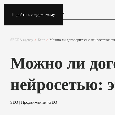
Перейти к содержимому
SEORA.agency
Блог
Можно ли договориться с нейросетью: э
Можно ли дог
нейросетью: 
SEO
|
Продвижение
|
GEO