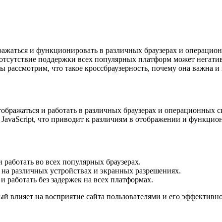
бражаться и функционировать в различных браузерах и операцио
 отсутствие поддержки всех популярных платформ может негативн
ы рассмотрим, что такое кроссбраузерность, почему она важна и
ображаться и работать в различных браузерах и операционных си
и JavaScript, что приводит к различиям в отображении и функцио
 работать во всех популярных браузерах.
 на различных устройствах и экранных разрешениях.
и работать без задержек на всех платформах.
ый влияет на восприятие сайта пользователями и его эффективно