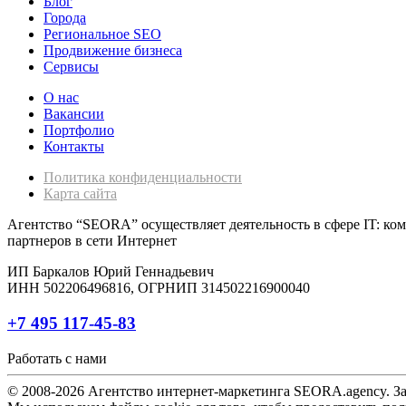
Блог
Города
Региональное SEO
Продвижение бизнеса
Сервисы
О нас
Вакансии
Портфолио
Контакты
Политика конфиденциальности
Карта сайта
Агентство “SEORA” осуществляет деятельность в сфере IT: ком
партнеров в сети Интернет
ИП Баркалов Юрий Геннадьевич
ИНН 502206496816, ОГРНИП 314502216900040
+7 495 117-45-83
Работать с нами
© 2008-2026 Агентство интернет-маркетинга SEORA.agency. За