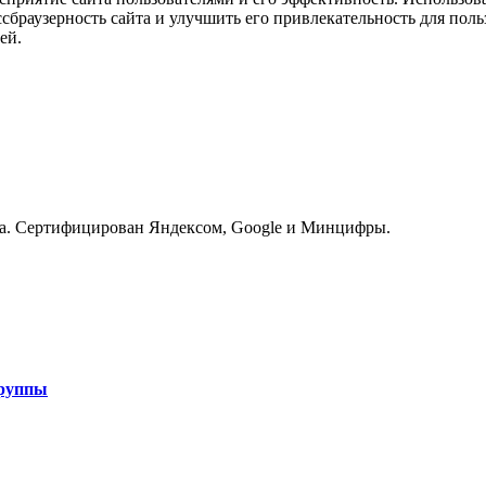
браузерность сайта и улучшить его привлекательность для поль
ей.
инга. Сертифицирован Яндексом, Google и Минцифры.
группы