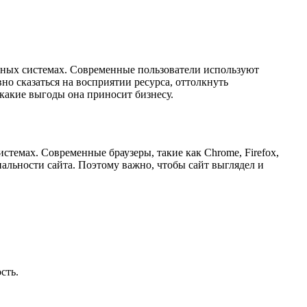
нных системах. Современные пользователи используют
о сказаться на восприятии ресурса, оттолкнуть
 какие выгоды она приносит бизнесу.
стемах. Современные браузеры, такие как Chrome, Firefox,
нальности сайта. Поэтому важно, чтобы сайт выглядел и
сть.