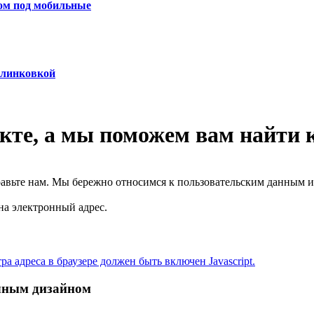
ом под мобильные
елинковкой
кте, а
мы поможем вам найти 
авьте нам. Мы бережно относимся к пользовательским данным и 
на электронный адрес.
 адреса в браузере должен быть включен Javascript.
ичным дизайном