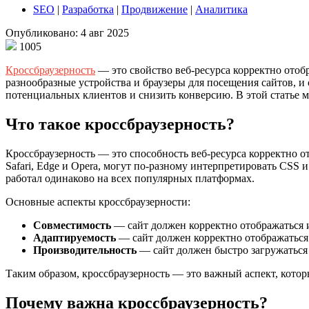
SEO
|
Разработка
|
Продвижение
|
Аналитика
Опубликовано: 4 авг 2025
1005
Кроссбраузерность
— это свойство веб-ресурса корректно ото
разнообразные устройства и браузеры для посещения сайтов, и
потенциальных клиентов и снизить конверсию. В этой статье м
Что такое кроссбраузерность?
Кроссбраузерность — это способность веб-ресурса корректно от
Safari, Edge и Opera, могут по-разному интерпретировать CSS 
работал одинаково на всех популярных платформах.
Основные аспекты кроссбраузерности:
Совместимость
— сайт должен корректно отображаться и
Адаптируемость
— сайт должен корректно отображаться
Производительность
— сайт должен быстро загружаться 
Таким образом, кроссбраузерность — это важный аспект, котор
Почему важна кроссбраузерность?