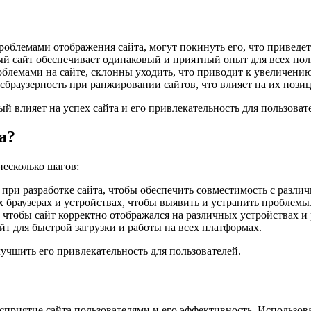
роблемами отображения сайта, могут покинуть его, что приведе
 сайт обеспечивает одинаковый и приятный опыт для всех поль
блемами на сайте, склонны уходить, что приводит к увеличению 
раузерность при ранжировании сайтов, что влияет на их позиц
й влияет на успех сайта и его привлекательность для пользоват
а?
несколько шагов:
ри разработке сайта, чтобы обеспечить совместимость с разли
 браузерах и устройствах, чтобы выявить и устранить проблемы
чтобы сайт корректно отображался на различных устройствах и 
т для быстрой загрузки и работы на всех платформах.
лучшить его привлекательность для пользователей.
сприятие сайта пользователями и его эффективность. Использов