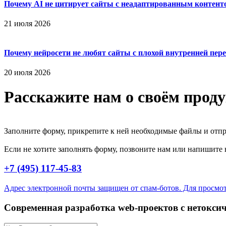
Почему AI не цитирует сайты с неадаптированным контент
21 июля 2026
Почему нейросети не любят сайты с плохой внутренней пер
20 июля 2026
Расскажите нам о своём проду
Заполните форму, прикрепите к ней необходимые файлы и отпр
Если не хотите заполнять форму, позвоните нам или напишите 
+7 (495) 117-45-83
Адрес электронной почты защищен от спам-ботов. Для просмотра
Современная разработка web-проектов с нетокс